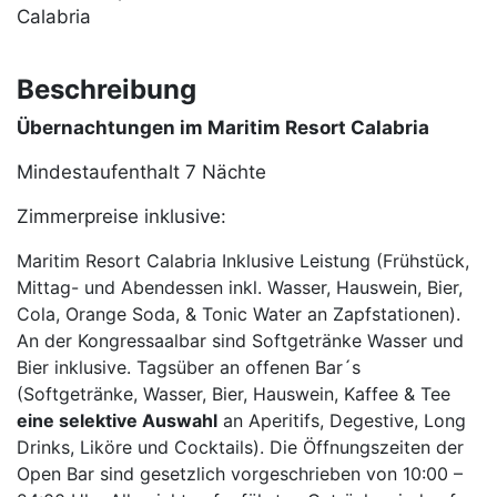
Calabria
Beschreibung
Übernachtungen im Maritim Resort Calabria
Mindestaufenthalt 7 Nächte
Zimmerpreise inklusive:
Maritim Resort Calabria Inklusive Leistung (Frühstück,
Mittag- und Abendessen inkl. Wasser, Hauswein, Bier,
Cola, Orange Soda, & Tonic Water an Zapfstationen).
An der Kongressaalbar sind Softgetränke Wasser und
Bier inklusive. Tagsüber an offenen Bar´s
(Softgetränke, Wasser, Bier, Hauswein, Kaffee & Tee
eine selektive Auswahl
an Aperitifs, Degestive, Long
Drinks, Liköre und Cocktails). Die Öffnungszeiten der
Open Bar sind gesetzlich vorgeschrieben von 10:00 –