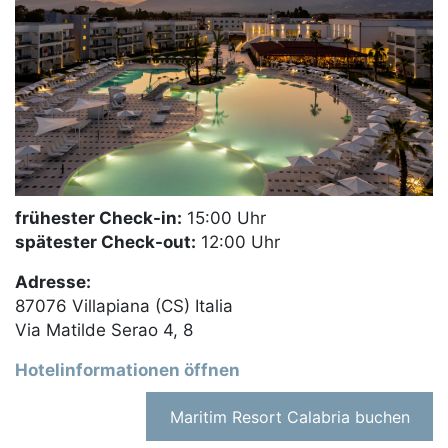
frühester Check-in:
15:00 Uhr
spätester Check-out:
12:00 Uhr
Adresse:
87076 Villapiana (CS) Italia
Via Matilde Serao 4, 8
Hotelinformationen öffnen
Maritim Resort Calabria buchen